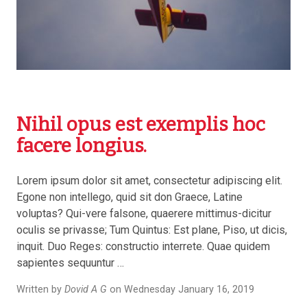
Nihil opus est exemplis hoc
facere longius.
Lorem ipsum dolor sit amet, consectetur adipiscing elit.
Egone non intellego, quid sit don Graece, Latine
voluptas? Qui-vere falsone, quaerere mittimus-dicitur
oculis se privasse; Tum Quintus: Est plane, Piso, ut dicis,
inquit. Duo Reges: constructio interrete. Quae quidem
sapientes sequuntur …
Written by
Dovid A G
on Wednesday January 16, 2019