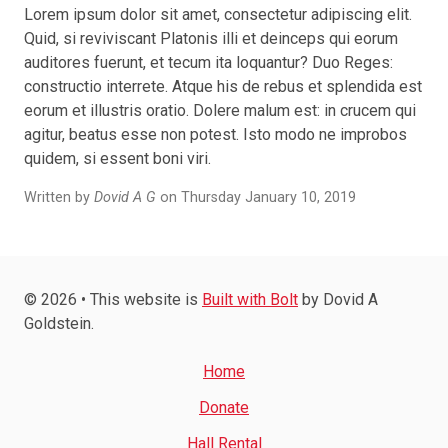
Lorem ipsum dolor sit amet, consectetur adipiscing elit.
Quid, si reviviscant Platonis illi et deinceps qui eorum
auditores fuerunt, et tecum ita loquantur? Duo Reges:
constructio interrete. Atque his de rebus et splendida est
eorum et illustris oratio. Dolere malum est: in crucem qui
agitur, beatus esse non potest. Isto modo ne improbos
quidem, si essent boni viri.
Written by
Dovid A G
on Thursday January 10, 2019
© 2026 • This website is
Built with Bolt
by Dovid A
Goldstein.
Home
Donate
Hall Rental